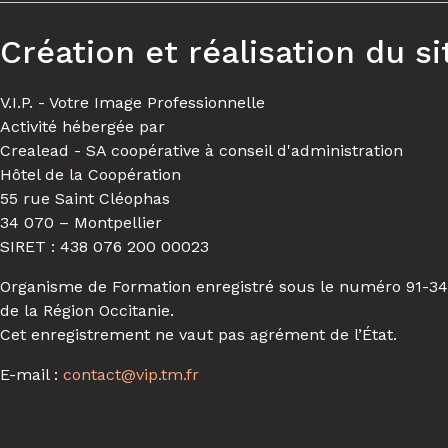
Création et réalisation du si
V.I.P. - Votre Image Professionnelle
Activité hébergée par
Crealead - SA coopérative à conseil d'administration
Hôtel de la Coopération
55 rue Saint Cléophas
34 070 – Montpellier
SIRET : 438 076 200 00023
Organisme de Formation enregistré sous le numéro 91-34
de la Région Occitanie.
Cet enregistrement ne vaut pas agrément de l’État.
E-mail :
contact@vip.tm.fr