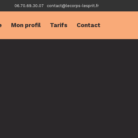
06.70.69.30.07
contact@lecorps-lesprit.fr
e
Mon profil
Tarifs
Contact