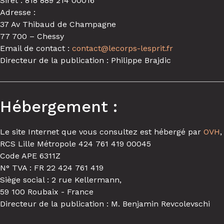
Siret : 818 889 214 00016
Adresse :
37 Av Thibaud de Champagne
77 700 – Chessy
Email de contact :
contact@lecorps-lesprit.fr
Directeur de la publication : Philippe Brajdic
Hébergement :
Le site Internet que vous consultez est hébergé par
OVH
,
RCS Lille Métropole 424 761 419 00045
Code APE 6311Z
N° TVA : FR 22 424 761 419
Siège social : 2 rue Kellermann,
59 100 Roubaix - France
Directeur de la publication : M. Benjamin Revcolevschi