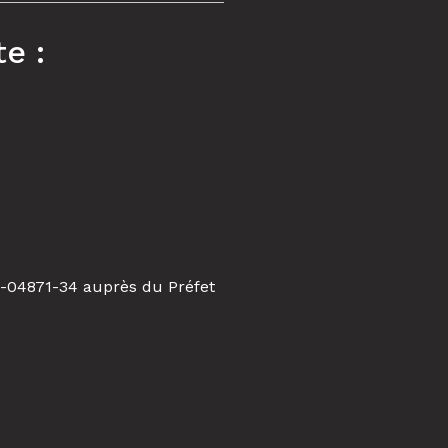
te :
-04871-34 auprès du Préfet