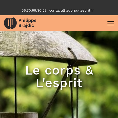
06.70.69.30.07
contact@lecorps-lesprit.fr
Le corps &
L'esprit